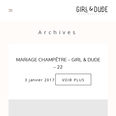
PORTFOLIO
Archives
JOURNAL
INFOS
MARIAGE CHAMPÊTRE – GIRL & DUDE
– 22
CONTACT
3 janvier 2017
VOIR PLUS
GALERIES PRIVÉES
Strasbourg, France