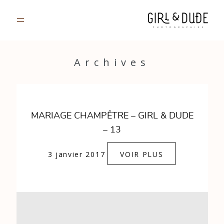
PORTFOLIO
Archives
JOURNAL
INFOS
MARIAGE CHAMPÊTRE – GIRL & DUDE
– 13
CONTACT
3 janvier 2017
VOIR PLUS
GALERIES PRIVÉES
Strasbourg, France