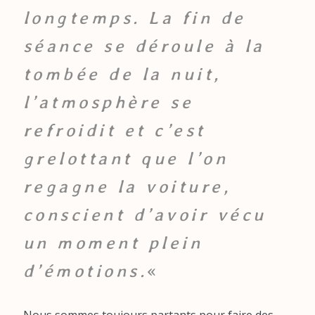
longtemps. La fin de
séance se déroule à la
tombée de la nuit,
l’atmosphère se
refroidit et c’est
grelottant que l’on
regagne la voiture,
conscient d’avoir vécu
un moment plein
d’émotions.
«
Nous sommes toujours partants pour faire des