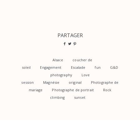
PARTAGER
Alsace
coucher de
soleil
Engagement
Escalade
fun
G&D
photography
Love
session
Magnésie
original
Photographe de
mariage
Photographe de portrait
Rock
climbing
sunset