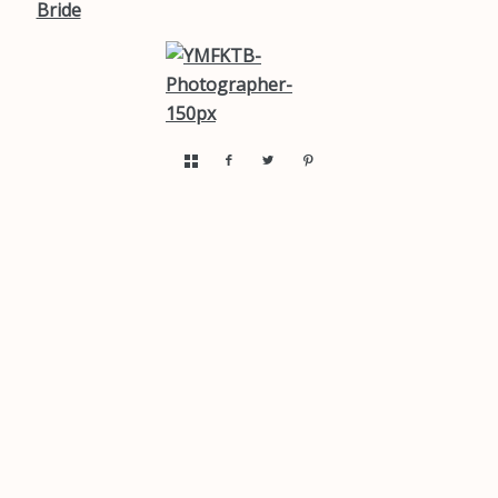
Bride