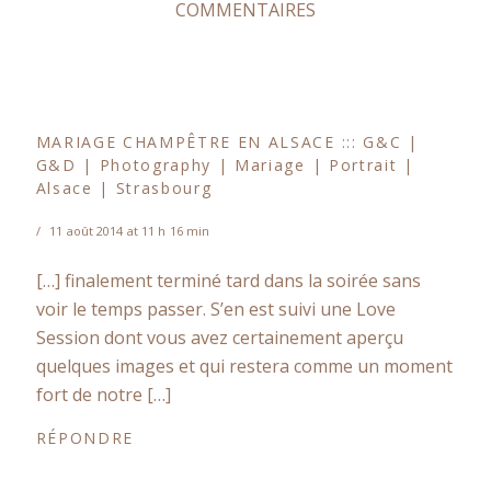
COMMENTAIRES
MARIAGE CHAMPÊTRE EN ALSACE ::: G&C |
G&D | Photography | Mariage | Portrait |
Alsace | Strasbourg
11 août 2014 at 11 h 16 min
[…] finalement terminé tard dans la soirée sans
voir le temps passer. S’en est suivi une Love
Session dont vous avez certainement aperçu
quelques images et qui restera comme un moment
fort de notre […]
RÉPONDRE