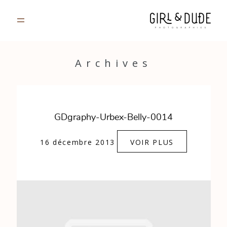
PORTFOLIO
Archives
JOURNAL
INFOS
GDgraphy-Urbex-Belly-0014
CONTACT
16 décembre 2013
VOIR PLUS
GALERIES PRIVÉES
Strasbourg, France