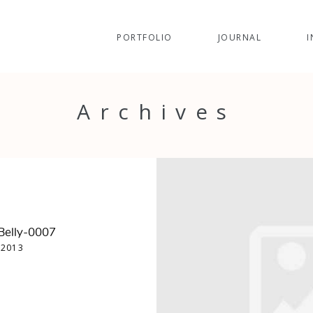
PORTFOLIO
JOURNAL
I
Archives
Belly-0007
 2013