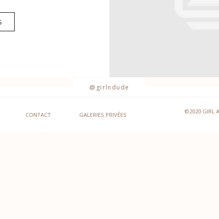
S
@girlndude
©2020 GIRL 
CONTACT
GALERIES PRIVÉES