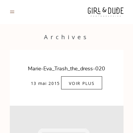
PORTFOLIO
Archives
JOURNAL
INFOS
Marie-Eva_Trash_the_dress-020
CONTACT
13 mai 2015
VOIR PLUS
GALERIES PRIVÉES
Strasbourg, France