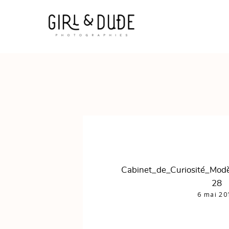
Cabinet_de_Curiosité_Mod
28
6 mai 20