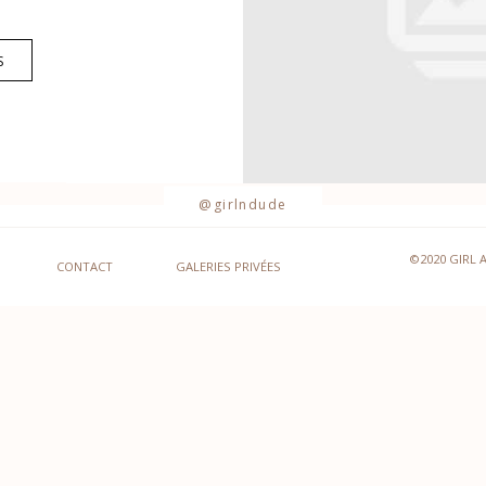
S
@girlndude
©2020 GIRL 
CONTACT
GALERIES PRIVÉES