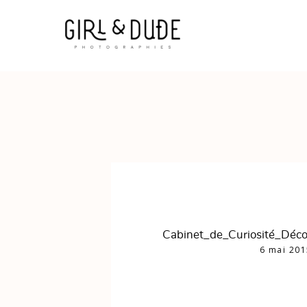
Cabinet_de_Curiosité_Déc
6 mai 201