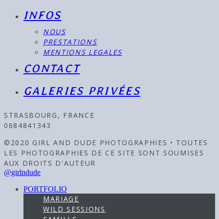
INFOS
NOUS
PRESTATIONS
MENTIONS LEGALES
CONTACT
GALERIES PRIVÉES
STRASBOURG, FRANCE
0684841343
©2020 GIRL AND DUDE PHOTOGRAPHIES • TOUTES
LES PHOTOGRAPHIES DE CE SITE SONT SOUMISES
AUX DROITS D'AUTEUR
@girlndude
PORTFOLIO
MARIAGE
WILD SESSIONS