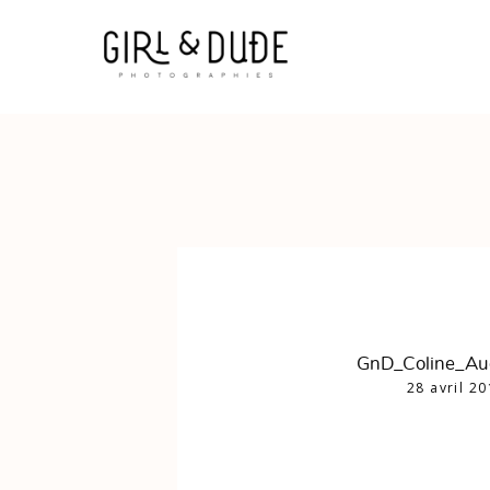
GnD_Coline_Au
28 avril 2