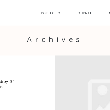
PORTFOLIO
JOURNAL
I
Archives
drey-34
015