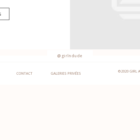
S
@girlndude
©2020 GIRL 
CONTACT
GALERIES PRIVÉES