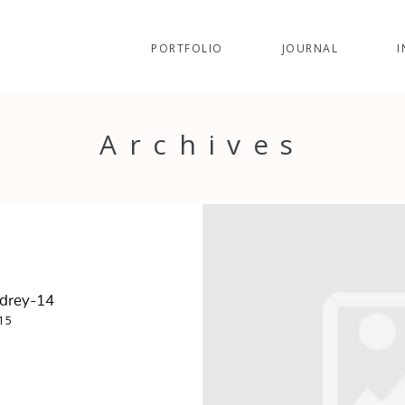
PORTFOLIO
JOURNAL
I
Archives
drey-14
015