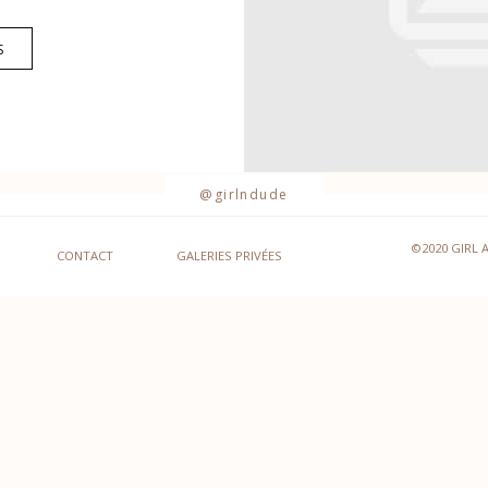
S
@girlndude
©2020 GIRL 
CONTACT
GALERIES PRIVÉES