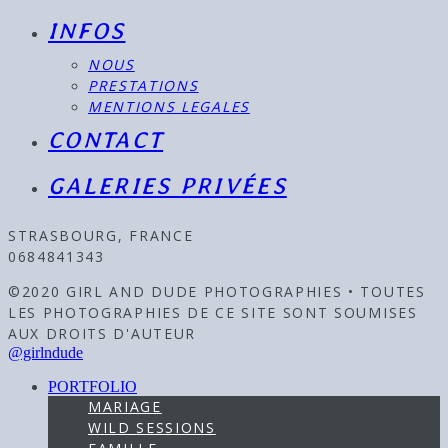
INFOS
NOUS
PRESTATIONS
MENTIONS LEGALES
CONTACT
GALERIES PRIVÉES
STRASBOURG, FRANCE
0684841343
©2020 GIRL AND DUDE PHOTOGRAPHIES • TOUTES
LES PHOTOGRAPHIES DE CE SITE SONT SOUMISES
AUX DROITS D'AUTEUR
@girlndude
PORTFOLIO
MARIAGE
WILD SESSIONS