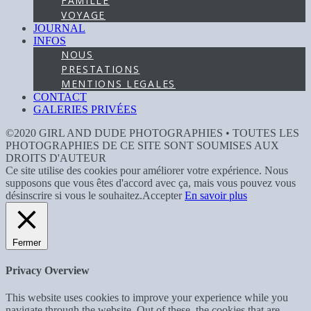
FAMILLE
VOYAGE
JOURNAL
INFOS
NOUS
PRESTATIONS
MENTIONS LEGALES
CONTACT
GALERIES PRIVÉES
©2020 GIRL AND DUDE PHOTOGRAPHIES • TOUTES LES
PHOTOGRAPHIES DE CE SITE SONT SOUMISES AUX
DROITS D'AUTEUR
Ce site utilise des cookies pour améliorer votre expérience. Nous
supposons que vous êtes d'accord avec ça, mais vous pouvez vous
désinscrire si vous le souhaitez.
Accepter
En savoir plus
Fermer
Privacy Overview
This website uses cookies to improve your experience while you
navigate through the website. Out of these, the cookies that are