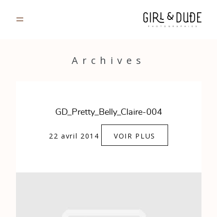
PORTFOLIO
Archives
JOURNAL
INFOS
GD_Pretty_Belly_Claire-004
CONTACT
22 avril 2014
VOIR PLUS
GALERIES PRIVÉES
Strasbourg, France