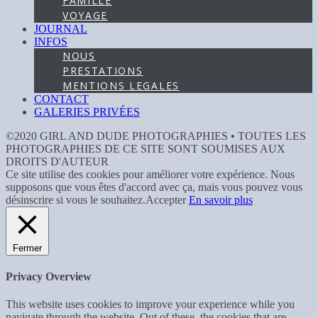
FAMILLE
VOYAGE
JOURNAL
INFOS
NOUS
PRESTATIONS
MENTIONS LEGALES
CONTACT
GALERIES PRIVÉES
©2020 GIRL AND DUDE PHOTOGRAPHIES • TOUTES LES
PHOTOGRAPHIES DE CE SITE SONT SOUMISES AUX
DROITS D'AUTEUR
Ce site utilise des cookies pour améliorer votre expérience. Nous
supposons que vous êtes d'accord avec ça, mais vous pouvez vous
désinscrire si vous le souhaitez.
Accepter
En savoir plus
Fermer
Privacy Overview
This website uses cookies to improve your experience while you
navigate through the website. Out of these, the cookies that are