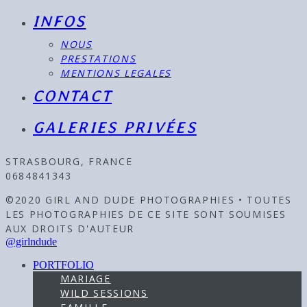
INFOS
NOUS
PRESTATIONS
MENTIONS LEGALES
CONTACT
GALERIES PRIVÉES
STRASBOURG, FRANCE
0684841343
©2020 GIRL AND DUDE PHOTOGRAPHIES • TOUTES
LES PHOTOGRAPHIES DE CE SITE SONT SOUMISES
AUX DROITS D'AUTEUR
@girlndude
PORTFOLIO
MARIAGE
WILD SESSIONS