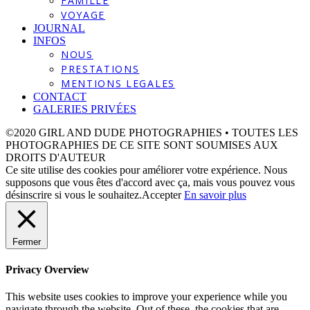
FAMILLE
VOYAGE
JOURNAL
INFOS
NOUS
PRESTATIONS
MENTIONS LEGALES
CONTACT
GALERIES PRIVÉES
©2020 GIRL AND DUDE PHOTOGRAPHIES • TOUTES LES
PHOTOGRAPHIES DE CE SITE SONT SOUMISES AUX
DROITS D'AUTEUR
Ce site utilise des cookies pour améliorer votre expérience. Nous
supposons que vous êtes d'accord avec ça, mais vous pouvez vous
désinscrire si vous le souhaitez.
Accepter
En savoir plus
Fermer
Privacy Overview
This website uses cookies to improve your experience while you
navigate through the website. Out of these, the cookies that are