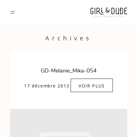
PORTFOLIO
Archives
JOURNAL
INFOS
GD-Melanie_Mika-054
CONTACT
17 décembre 2013
VOIR PLUS
GALERIES PRIVÉES
Strasbourg, France