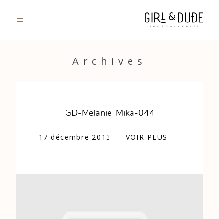
PORTFOLIO
Archives
JOURNAL
INFOS
GD-Melanie_Mika-044
CONTACT
17 décembre 2013
VOIR PLUS
GALERIES PRIVÉES
Strasbourg, France