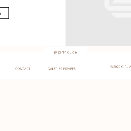
S
@girlndude
©2020 GIRL 
CONTACT
GALERIES PRIVÉES