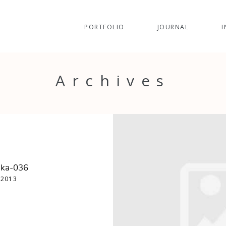
PORTFOLIO
JOURNAL
I
Archives
ika-036
 2013