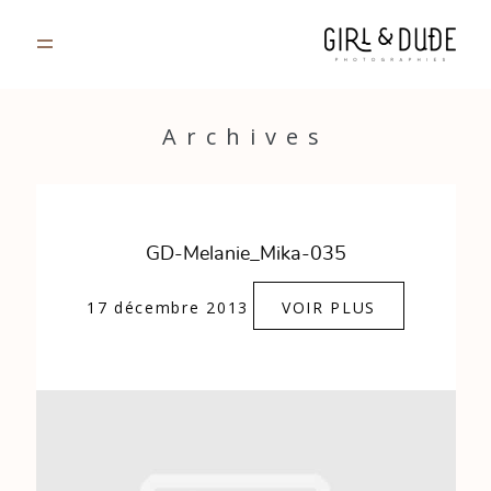
PORTFOLIO
Archives
JOURNAL
INFOS
GD-Melanie_Mika-035
CONTACT
17 décembre 2013
VOIR PLUS
GALERIES PRIVÉES
Strasbourg, France