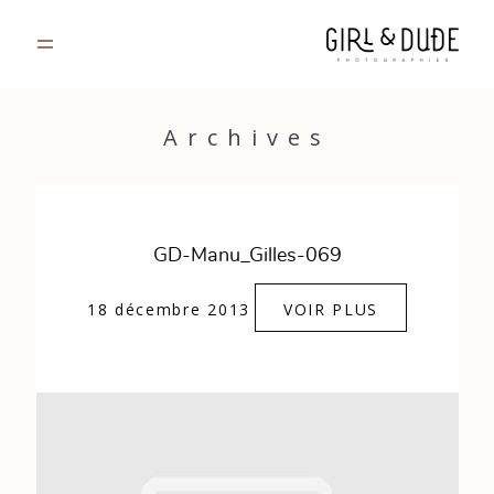
PORTFOLIO
Archives
JOURNAL
INFOS
GD-Manu_Gilles-069
CONTACT
18 décembre 2013
VOIR PLUS
GALERIES PRIVÉES
Strasbourg, France