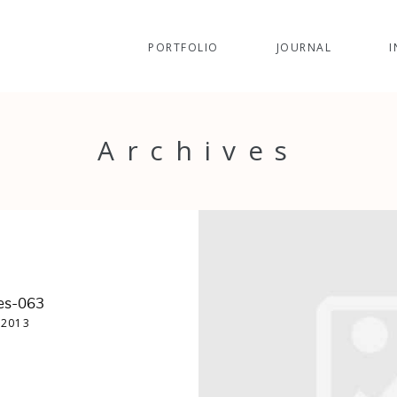
PORTFOLIO
JOURNAL
I
Archives
es-063
 2013