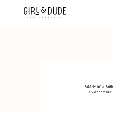
GD-Manu_Gill
18 décembre