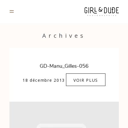
PORTFOLIO
Archives
JOURNAL
INFOS
GD-Manu_Gilles-056
CONTACT
18 décembre 2013
VOIR PLUS
GALERIES PRIVÉES
Strasbourg, France