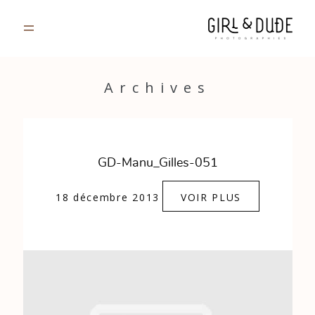
PORTFOLIO
Archives
JOURNAL
INFOS
GD-Manu_Gilles-051
CONTACT
18 décembre 2013
VOIR PLUS
GALERIES PRIVÉES
Strasbourg, France