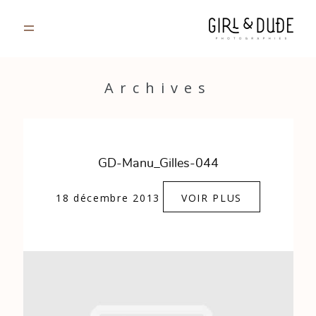
PORTFOLIO
Archives
JOURNAL
INFOS
GD-Manu_Gilles-044
CONTACT
18 décembre 2013
VOIR PLUS
GALERIES PRIVÉES
Strasbourg, France