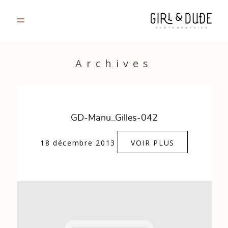
PORTFOLIO
Archives
JOURNAL
INFOS
GD-Manu_Gilles-042
CONTACT
18 décembre 2013
VOIR PLUS
GALERIES PRIVÉES
Strasbourg, France