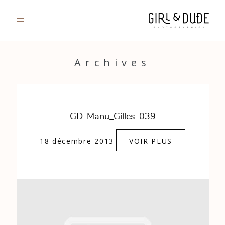
PORTFOLIO
Archives
JOURNAL
INFOS
GD-Manu_Gilles-039
CONTACT
18 décembre 2013
VOIR PLUS
GALERIES PRIVÉES
Strasbourg, France