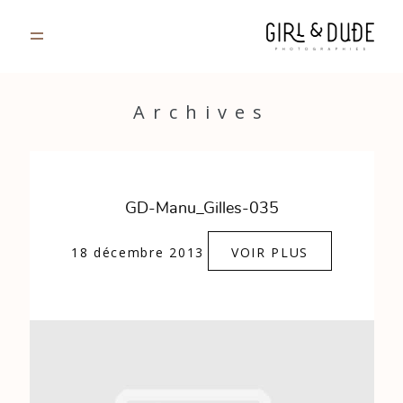
PORTFOLIO
Archives
JOURNAL
INFOS
GD-Manu_Gilles-035
CONTACT
18 décembre 2013
VOIR PLUS
GALERIES PRIVÉES
Strasbourg, France