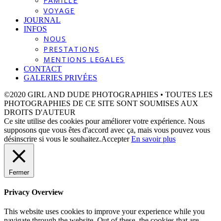
FAMILLE
VOYAGE
JOURNAL
INFOS
NOUS
PRESTATIONS
MENTIONS LEGALES
CONTACT
GALERIES PRIVÉES
©2020 GIRL AND DUDE PHOTOGRAPHIES • TOUTES LES
PHOTOGRAPHIES DE CE SITE SONT SOUMISES AUX
DROITS D'AUTEUR
Ce site utilise des cookies pour améliorer votre expérience. Nous
supposons que vous êtes d'accord avec ça, mais vous pouvez vous
désinscrire si vous le souhaitez.
Accepter
En savoir plus
Fermer
Privacy Overview
This website uses cookies to improve your experience while you
navigate through the website. Out of these, the cookies that are