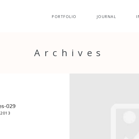
PORTFOLIO
JOURNAL
I
Archives
es-029
 2013