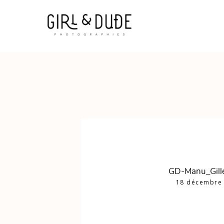
GD-Manu_Gill
18 décembre