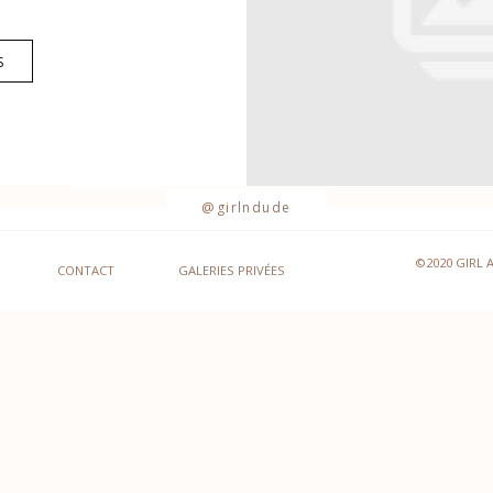
S
@girlndude
©2020 GIRL 
CONTACT
GALERIES PRIVÉES