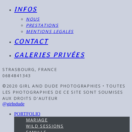
INFOS
NOUS
PRESTATIONS
MENTIONS LEGALES
CONTACT
GALERIES PRIVÉES
STRASBOURG, FRANCE
0684841343
©2020 GIRL AND DUDE PHOTOGRAPHIES • TOUTES
LES PHOTOGRAPHIES DE CE SITE SONT SOUMISES
AUX DROITS D'AUTEUR
@girlndude
PORTFOLIO
MARIAGE
WILD SESSIONS