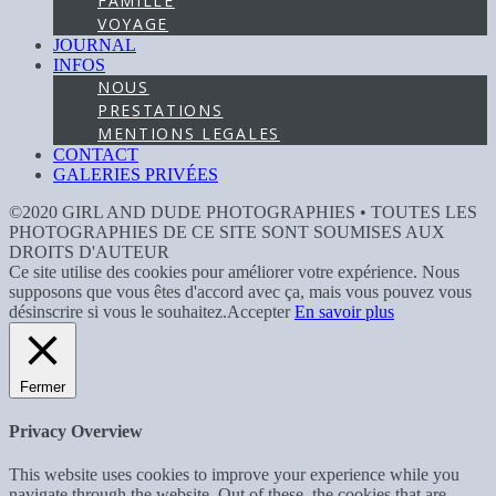
FAMILLE
VOYAGE
JOURNAL
INFOS
NOUS
PRESTATIONS
MENTIONS LEGALES
CONTACT
GALERIES PRIVÉES
©2020 GIRL AND DUDE PHOTOGRAPHIES • TOUTES LES
PHOTOGRAPHIES DE CE SITE SONT SOUMISES AUX
DROITS D'AUTEUR
Ce site utilise des cookies pour améliorer votre expérience. Nous
supposons que vous êtes d'accord avec ça, mais vous pouvez vous
désinscrire si vous le souhaitez.
Accepter
En savoir plus
Fermer
Privacy Overview
This website uses cookies to improve your experience while you
navigate through the website. Out of these, the cookies that are