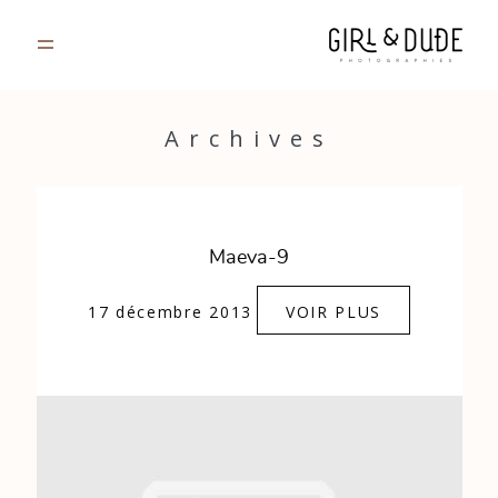
PORTFOLIO
Archives
JOURNAL
INFOS
Maeva-9
CONTACT
17 décembre 2013
VOIR PLUS
GALERIES PRIVÉES
Strasbourg, France