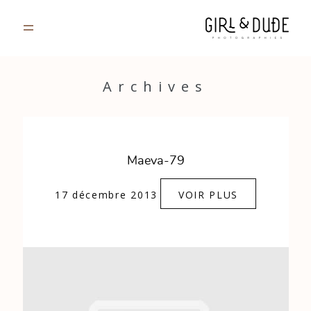
PORTFOLIO
Archives
JOURNAL
INFOS
Maeva-79
CONTACT
17 décembre 2013
VOIR PLUS
GALERIES PRIVÉES
Strasbourg, France