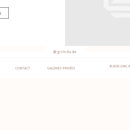
S
@girlndude
©2020 GIRL 
CONTACT
GALERIES PRIVÉES