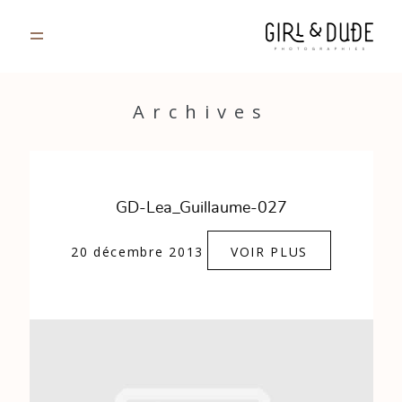
PORTFOLIO
Archives
JOURNAL
INFOS
GD-Lea_Guillaume-027
CONTACT
20 décembre 2013
VOIR PLUS
GALERIES PRIVÉES
Strasbourg, France