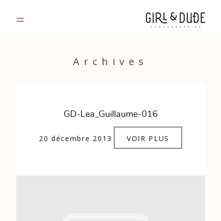
PORTFOLIO
Archives
JOURNAL
INFOS
GD-Lea_Guillaume-016
CONTACT
20 décembre 2013
VOIR PLUS
GALERIES PRIVÉES
Strasbourg, France