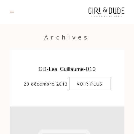
PORTFOLIO
Archives
JOURNAL
INFOS
GD-Lea_Guillaume-010
CONTACT
20 décembre 2013
VOIR PLUS
GALERIES PRIVÉES
Strasbourg, France