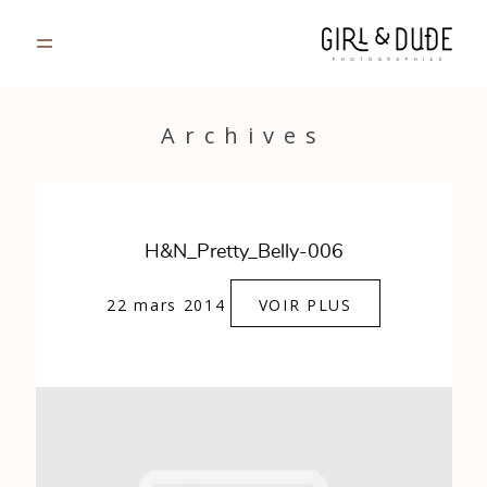
PORTFOLIO
Archives
JOURNAL
INFOS
H&N_Pretty_Belly-006
CONTACT
22 mars 2014
VOIR PLUS
GALERIES PRIVÉES
Strasbourg, France