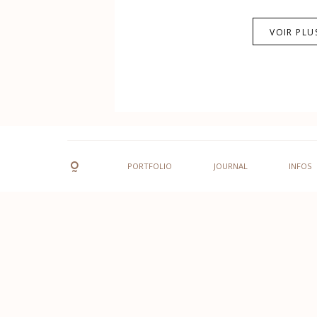
VOIR PLU
PORTFOLIO
JOURNAL
INFOS