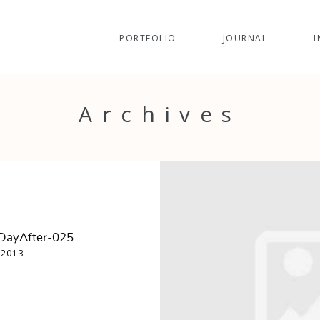
PORTFOLIO
JOURNAL
I
Archives
DayAfter-025
 2013