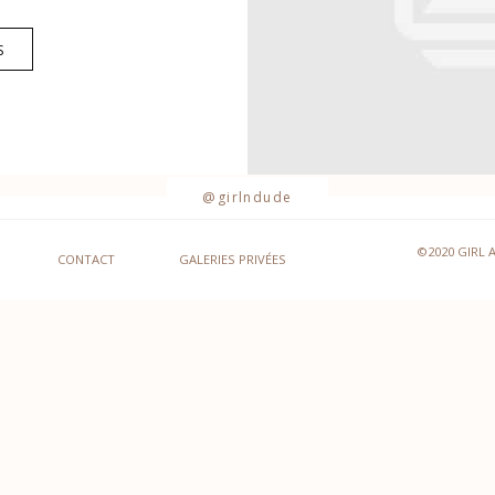
S
@girlndude
©2020 GIRL 
CONTACT
GALERIES PRIVÉES