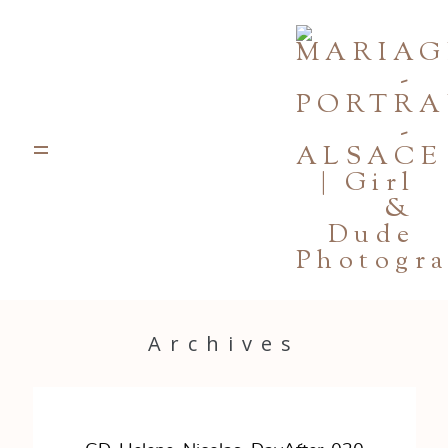
PORTFOLIO
JOURNAL
INFOS
CONTACT
GALERIES PRIVÉES
Archives
Strasbourg, France