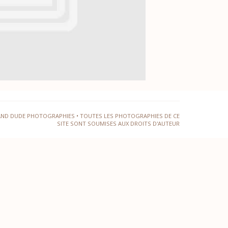
AND DUDE PHOTOGRAPHIES • TOUTES LES PHOTOGRAPHIES DE CE
SITE SONT SOUMISES AUX DROITS D'AUTEUR