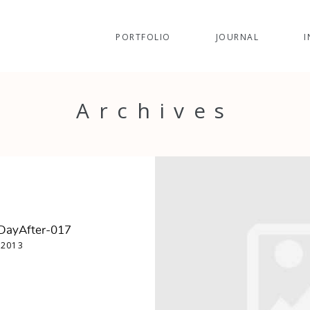
PORTFOLIO
JOURNAL
I
Archives
DayAfter-017
 2013