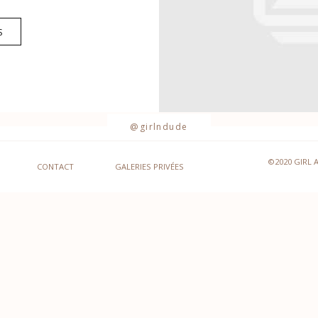
S
@girlndude
©2020 GIRL 
CONTACT
GALERIES PRIVÉES