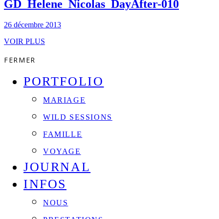
GD_Helene_Nicolas_DayAfter-010
26 décembre 2013
VOIR PLUS
FERMER
PORTFOLIO
MARIAGE
WILD SESSIONS
FAMILLE
VOYAGE
JOURNAL
INFOS
NOUS