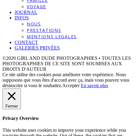
FAMILLE
VOYAGE
JOURNAL
INFOS
NOUS
PRESTATIONS
MENTIONS LEGALES
CONTACT
GALERIES PRIVÉES
©2020 GIRL AND DUDE PHOTOGRAPHIES • TOUTES LES
PHOTOGRAPHIES DE CE SITE SONT SOUMISES AUX
DROITS D'AUTEUR
Ce site utilise des cookies pour améliorer votre expérience. Nous
supposons que vous êtes d'accord avec ça, mais vous pouvez vous
désinscrire si vous le souhaitez.
Accepter
En savoir plus
Fermer
Privacy Overview
This website uses cookies to improve your experience while you
navigate through the website. Out of these, the cookies that are