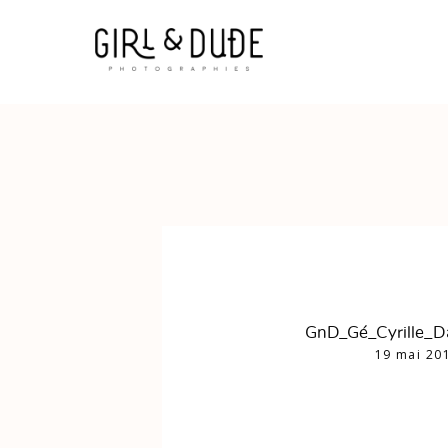
GnD_Gé_Cyrille_D
19 mai 20