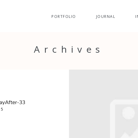
PORTFOLIO
JOURNAL
I
Archives
ayAfter-33
15