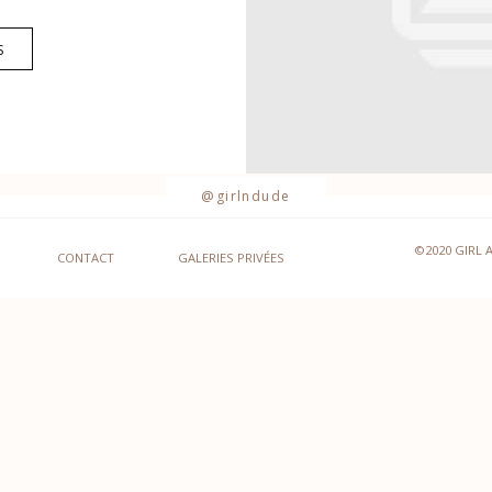
S
@girlndude
©2020 GIRL 
CONTACT
GALERIES PRIVÉES