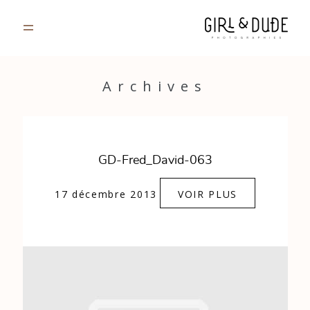
PORTFOLIO
Archives
JOURNAL
INFOS
GD-Fred_David-063
CONTACT
17 décembre 2013
VOIR PLUS
GALERIES PRIVÉES
Strasbourg, France