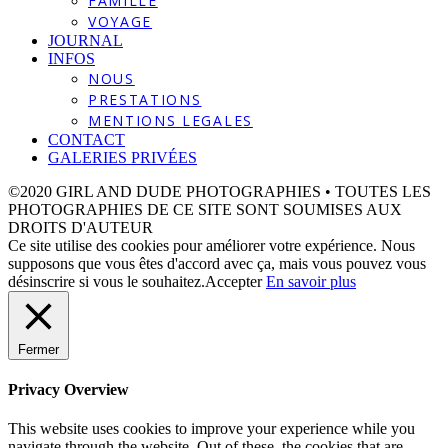
FAMILLE
VOYAGE
JOURNAL
INFOS
NOUS
PRESTATIONS
MENTIONS LEGALES
CONTACT
GALERIES PRIVÉES
©2020 GIRL AND DUDE PHOTOGRAPHIES • TOUTES LES
PHOTOGRAPHIES DE CE SITE SONT SOUMISES AUX
DROITS D'AUTEUR
Ce site utilise des cookies pour améliorer votre expérience. Nous
supposons que vous êtes d'accord avec ça, mais vous pouvez vous
désinscrire si vous le souhaitez.
Accepter
En savoir plus
Fermer
Privacy Overview
This website uses cookies to improve your experience while you
navigate through the website. Out of these, the cookies that are