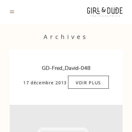
PORTFOLIO
Archives
JOURNAL
INFOS
GD-Fred_David-048
CONTACT
17 décembre 2013
VOIR PLUS
GALERIES PRIVÉES
Strasbourg, France