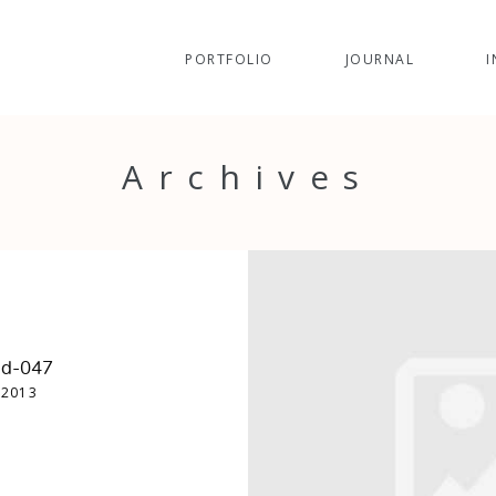
PORTFOLIO
JOURNAL
I
Archives
id-047
 2013