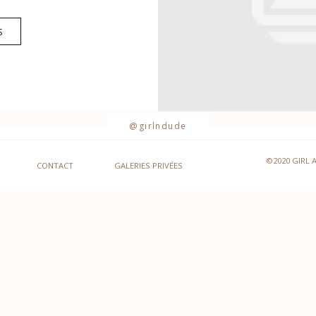
S
@girlndude
©2020 GIRL 
CONTACT
GALERIES PRIVÉES