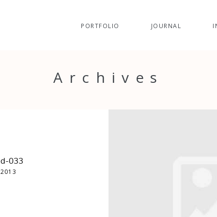
PORTFOLIO
JOURNAL
I
Archives
id-033
 2013