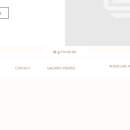
S
@girlndude
©2020 GIRL 
CONTACT
GALERIES PRIVÉES