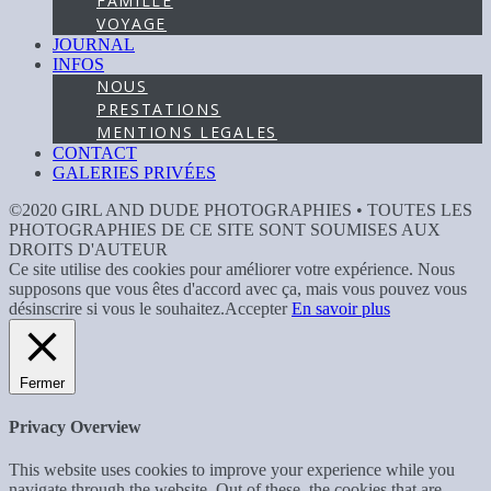
FAMILLE
VOYAGE
JOURNAL
INFOS
NOUS
PRESTATIONS
MENTIONS LEGALES
CONTACT
GALERIES PRIVÉES
©2020 GIRL AND DUDE PHOTOGRAPHIES • TOUTES LES
PHOTOGRAPHIES DE CE SITE SONT SOUMISES AUX
DROITS D'AUTEUR
Ce site utilise des cookies pour améliorer votre expérience. Nous
supposons que vous êtes d'accord avec ça, mais vous pouvez vous
désinscrire si vous le souhaitez.
Accepter
En savoir plus
Fermer
Privacy Overview
This website uses cookies to improve your experience while you
navigate through the website. Out of these, the cookies that are