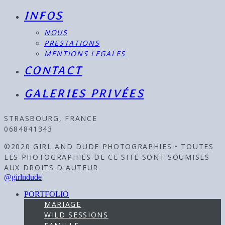
INFOS
NOUS
PRESTATIONS
MENTIONS LEGALES
CONTACT
GALERIES PRIVÉES
STRASBOURG, FRANCE
0684841343
©2020 GIRL AND DUDE PHOTOGRAPHIES • TOUTES
LES PHOTOGRAPHIES DE CE SITE SONT SOUMISES
AUX DROITS D'AUTEUR
@girlndude
PORTFOLIO
MARIAGE
WILD SESSIONS