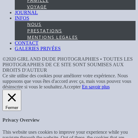
FAMILLE
VOYAGE
JOURNAL
INFOS
NOUS
PRESTATIONS
MENTIONS LEGALES
CONTACT
GALERIES PRIVÉES
©2020 GIRL AND DUDE PHOTOGRAPHIES • TOUTES LES
PHOTOGRAPHIES DE CE SITE SONT SOUMISES AUX
DROITS D'AUTEUR
Ce site utilise des cookies pour améliorer votre expérience. Nous
supposons que vous êtes d'accord avec ça, mais vous pouvez vous
désinscrire si vous le souhaitez.
Accepter
En savoir plus
Fermer
Privacy Overview
This website uses cookies to improve your experience while you
navigate through the website. Out of these, the cookies that are