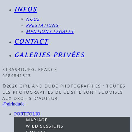
INFOS
NOUS
PRESTATIONS
MENTIONS LEGALES
CONTACT
GALERIES PRIVÉES
STRASBOURG, FRANCE
0684841343
©2020 GIRL AND DUDE PHOTOGRAPHIES • TOUTES
LES PHOTOGRAPHIES DE CE SITE SONT SOUMISES
AUX DROITS D'AUTEUR
@girlndude
PORTFOLIO
MARIAGE
WILD SESSIONS