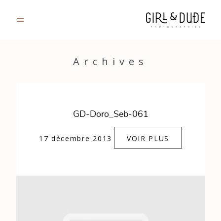
PORTFOLIO
Archives
JOURNAL
INFOS
GD-Doro_Seb-061
CONTACT
17 décembre 2013
VOIR PLUS
GALERIES PRIVÉES
Strasbourg, France